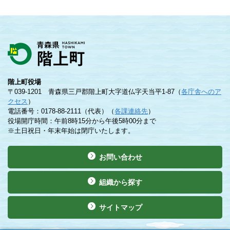
階上町役場
〒039-1201 青森県三戸郡階上町大字道仏字天当平1-87（
各庁舎へのア
クセス
）
電話番号：0178-88-2111（代表）（
各課連絡先
）
役場開庁時間：午前8時15分から午後5時00分まで
※土日祝日・年末年始は閉庁いたします。
お問い合わせ
組織から探す
サイトマップ