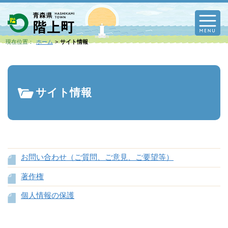
M
現在位置：
ホーム
サイト情報
サイト情報
お問い合わせ（ご質問、ご意見、ご要望等）
著作権
個人情報の保護