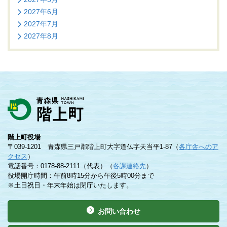
2027年6月
2027年7月
2027年8月
階上町役場
〒039-1201 青森県三戸郡階上町大字道仏字天当平1-87（
各庁舎へのア
クセス
）
電話番号：0178-88-2111（代表）（
各課連絡先
）
役場開庁時間：午前8時15分から午後5時00分まで
※土日祝日・年末年始は閉庁いたします。
お問い合わせ