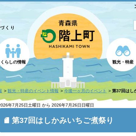
とづくり
くらしの情報
観光・特産
報
観光・特産のイベント情報
今後一ヶ月のイベント
第37回はし
2026年7月25日
土曜日
から
2026年7月26日
日曜日
第37回はしかみいちご煮祭り