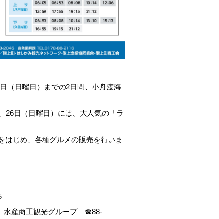
日（日曜日）までの
2
日間、小舟渡海
、
26
日（日曜日）には、大人気の「ラ
をはじめ、各種グルメの販売を行いま
5
 水産商工観光グループ ☎
88-