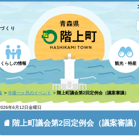
とづくり
くらしの情報
観光・特産
報
今後一ヶ月のイベント
階上町議会第2回定例会（議案審議）
2026年6月12日
金曜日
階上町議会第2回定例会（議案審議