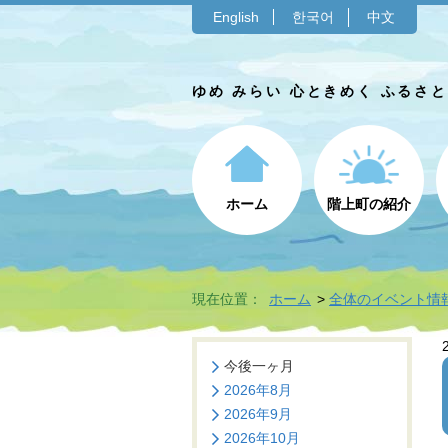
English
한국어
中文
ゆめ みらい 心ときめく ふるさ
ホーム
階上町の紹介
現在位置：
ホーム
全体のイベント情
今後一ヶ月
2026年8月
2026年9月
2026年10月