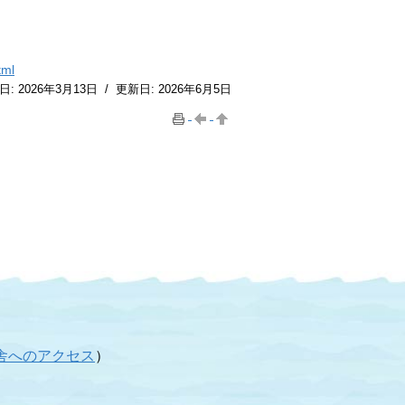
tml
日:
2026年3月13日
/
更新日:
2026年6月5日
舎へのアクセス
）