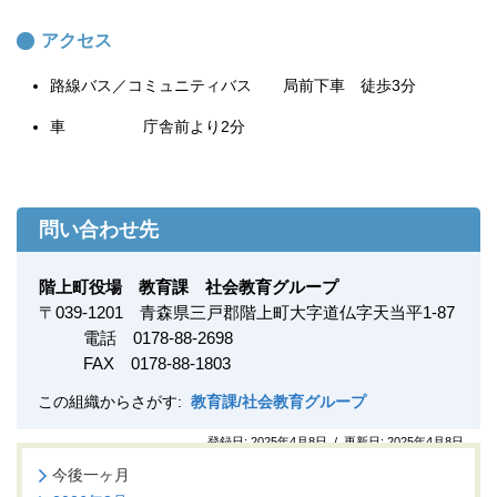
アクセス
路線バス／コミュニティバス 局前下車 徒歩3分
車 庁舎前より2分
問い合わせ先
階上町役場 教育課 社会教育グループ
〒
039-1201
青森県三戸郡階上町大字道仏字天当平1-87
電話 0178-88-2698
FAX
0178-88-1803
この組織からさがす:
教育課/社会教育グループ
登録日:
2025年4月8日
/
更新日:
2025年4月8日
今後一ヶ月