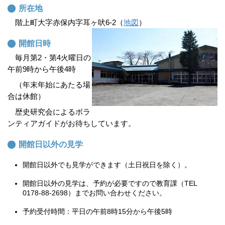
所在地
階上町大字赤保内字耳ヶ吠6-2（
地図
）
開館日時
毎月第2・第4火曜日の
午前9時から午後4時
（年末年始にあたる場
合は休館）
歴史研究会によるボラ
ンティアガイドがお待ちしています。
開館日以外の見学
開館日以外でも見学ができます（土日祝日を除く）。
開館日以外の見学は、予約が必要ですので教育課（TEL
0178-88-2698）までお問い合わせください。
予約受付時間：平日の午前8時15分から午後5時