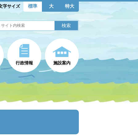
標準
大
特大
文字サイズ
行政情報
施設案内