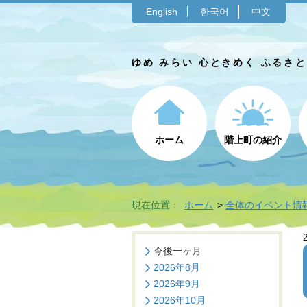
English
한국어
中文
ゆめ みらい 心ときめく ふるさ
ホーム
階上町の紹介
現在位置：
ホーム
全体のイベント情
今後一ヶ月
2026年8月
2026年9月
2026年10月