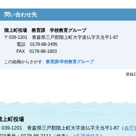
問い合わせ先
階上町役場 教育課 学校教育グループ
〒
039-1201
青森県三戸郡階上町大字道仏字天当平1-87
電話 0178-88-2495
FAX
0178-88-1803
この組織からさがす:
教育課/学校教育グループ
登録
階上町役場
〒039-1201 青森県三戸郡階上町大字道仏字天当平1-87（
各庁