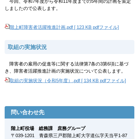
今回、令和7年度から令和11年度までの5年間の計画を策定
しましたので公表します。
階上町障害者活躍推進計画.pdf [ 123 KB pdfファイル]
取組の実施状況
障害者の雇用の促進等に関する法律第7条の3第6項に基づ
き、障害者活躍推進計画の実施状況について公表します。
取組の実施状況（令和5年度）.pdf [ 134 KB pdfファイル]
問い合わせ先
階上町役場 総務課 庶務グループ
〒
039-1201
青森県三戸郡階上町大字道仏字天当平1-87