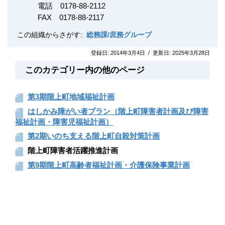
電話 0178-88-2112
FAX
0178-88-2117
この組織からさがす:
総務課/庶務グループ
登録日:
2014年3月4日
/
更新日:
2025年3月28日
このカテゴリー内の他のページ
第3期階上町地域福祉計画
はしかみ障がい者プラン（階上町障害者計画及び障害
福祉計画・障害児福祉計画）
第2期いのち支える階上町自殺対策計画
階上町障害者活躍推進計画
第9期階上町高齢者福祉計画・介護保険事業計画