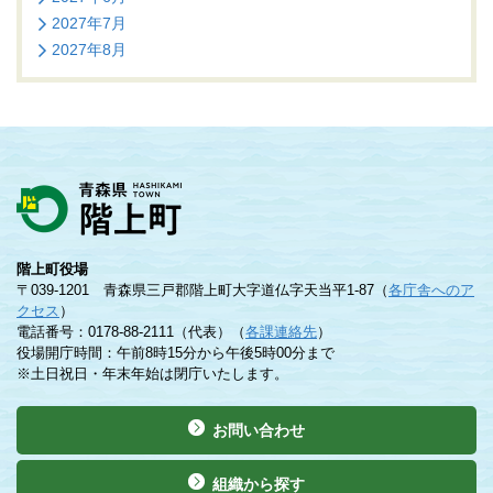
2027年7月
2027年8月
階上町役場
〒039-1201 青森県三戸郡階上町大字道仏字天当平1-87（
各庁舎へのア
クセス
）
電話番号：0178-88-2111（代表）（
各課連絡先
）
役場開庁時間：午前8時15分から午後5時00分まで
※土日祝日・年末年始は閉庁いたします。
お問い合わせ
組織から探す