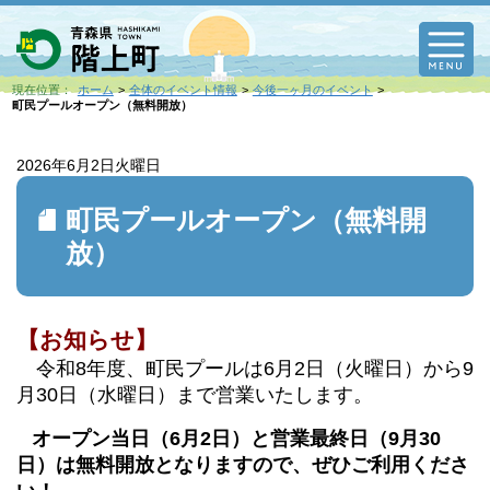
M
現在位置：
ホーム
全体のイベント情報
今後一ヶ月のイベント
町民プールオープン（無料開放）
2026年6月2日
火曜日
町民プールオープン（無料開
放）
【お知らせ】
令和8年度、町民プールは6月2日（火曜日）から9
月30日（水曜日）まで営業いたします。
オープン当日（6月2日）と営業最終日（9月30
日）は無料開放となりますので、ぜひご利用くださ