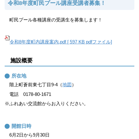
令和8年度町民プール講座受講者募集！
町民プール各種講座の受講生を募集します！
令和8年度町内講座案内.pdf [ 597 KB pdfファイル]
施設概要
所在地
階上町蒼前東七丁目9-4（
地図
）
電話 0178-80-1671
※ふれあい交流館からお入りください。
開館日時
6月2日から9月30日