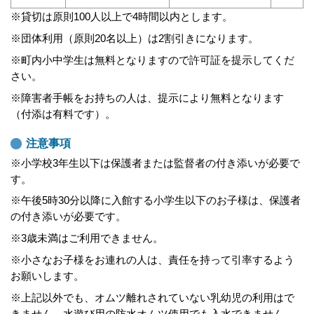
※貸切は原則100人以上で4時間以内とします。
※団体利用（原則20名以上）は2割引きになります。
※町内小中学生は無料となりますので許可証を提示してくだ
さい。
※障害者手帳をお持ちの人は、提示により無料となります
（付添は有料です）。
注意事項
※小学校3年生以下は保護者または監督者の付き添いが必要で
す。
※午後5時30分以降に入館する小学生以下のお子様は、保護者
の付き添いが必要です。
※3歳未満はご利用できません。
※小さなお子様をお連れの人は、責任を持って引率するよう
お願いします。
※上記以外でも、オムツ離れされていない乳幼児の利用はで
きません。水遊び用の防水オムツ使用でも入水できません。