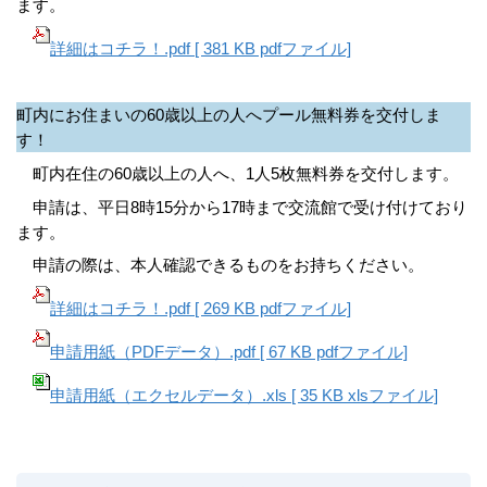
ます。
詳細はコチラ！.pdf [ 381 KB pdfファイル]
町内にお住まいの60歳以上の人へプール無料券を交付しま
す！
町内在住の60歳以上の人へ、1人5枚無料券を交付します。
申請は、平日8時15分から17時まで交流館で受け付けており
ます。
申請の際は、本人確認できるものをお持ちください。
詳細はコチラ！.pdf [ 269 KB pdfファイル]
申請用紙（PDFデータ）.pdf [ 67 KB pdfファイル]
申請用紙（エクセルデータ）.xls [ 35 KB xlsファイル]