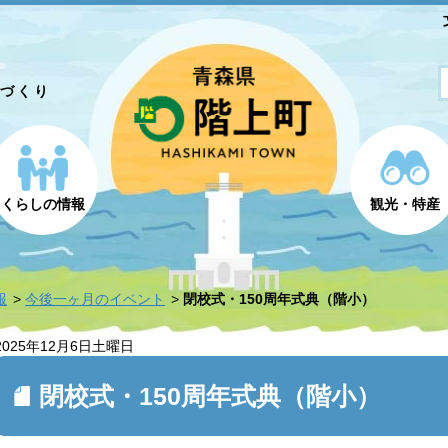
とづくり
くらしの情報
観光・特産
報
今後一ヶ月のイベント
閉校式・150周年式典（階小）
2025年12月6日
土曜日
閉校式・150周年式典（階小）