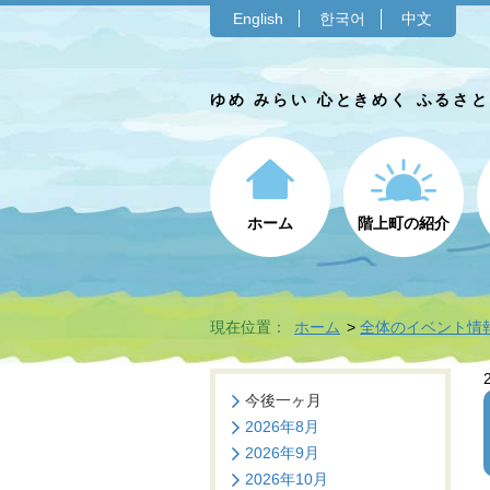
English
한국어
中文
ゆめ みらい 心ときめく ふるさ
ホーム
階上町の紹介
現在位置：
ホーム
全体のイベント情
今後一ヶ月
2026年8月
2026年9月
2026年10月