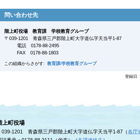
問い合わせ先
階上町役場 教育課 学校教育グループ
〒
039-1201
青森県三戸郡階上町大字道仏字天当平1-87
電話 0178-88-2495
FAX
0178-88-1803
この組織からさがす:
教育課/学校教育グループ
登録日:
階上町役場
〒039-1201 青森県三戸郡階上町大字道仏字天当平1-87（
各庁