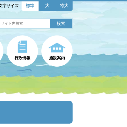
標準
大
特大
文字サイズ
行政情報
施設案内