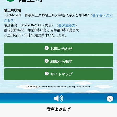
階上町役場
〒039-1201 青森県三戸郡階上町大字道仏字天当平1-87（
各庁舎へのア
クセス
）
電話番号：0178-88-2111（代表）（
各課連絡先
）
役場開庁時間：午前8時15分から午後5時00分まで
※土日祝日・年末年始は閉庁いたします。
お問い合わせ
組織から探す
サイトマップ
©Copyright 2019 Hashikami Town. All rights reserved.
×
音声よみあげ