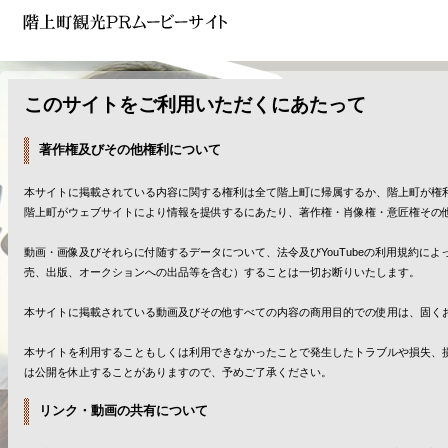
このサイトをご利用いただくにあたって
著作権及びその他権利について
本サイトに掲載されている内容に関する権利は全て階上町に帰属するか、階上町が権
階上町がウェブサイトにより情報を提供するにあたり、著作権・肖像権・意匠権その
動画・画像及びそれらに付随するデータについて、法令及びYouTubeの利用規約
売、出版、オークションへの出品等を含む）することは一切お断りいたします。
本サイトに掲載されている動画及びその他すべての内容の商用目的での使用は、固く
本サイトを利用することもしくは利用できなかったことで発生したトラブルや損失、
は公開を休止することがありますので、予めご了承ください。
リンク・動画の共有について