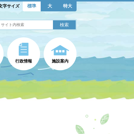
標準
大
特大
文字サイズ
行政情報
施設案内