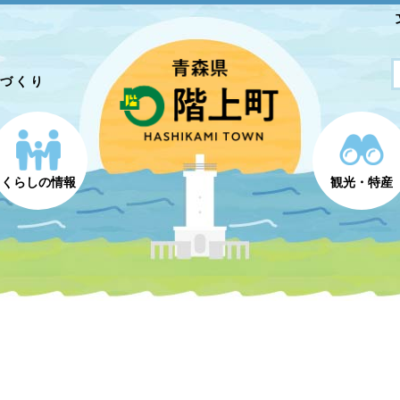
とづくり
くらしの情報
観光・特産