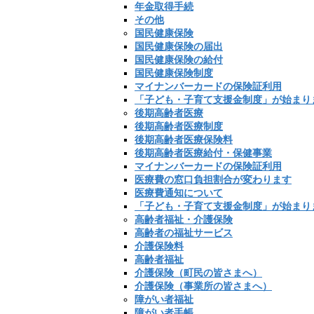
年金取得手続
その他
国民健康保険
国民健康保険の届出
国民健康保険の給付
国民健康保険制度
マイナンバーカードの保険証利用
「子ども・子育て支援金制度」が始まり
後期高齢者医療
後期高齢者医療制度
後期高齢者医療保険料
後期高齢者医療給付・保健事業
マイナンバーカードの保険証利用
医療費の窓口負担割合が変わります
医療費通知について
「子ども・子育て支援金制度」が始まり
高齢者福祉・介護保険
高齢者の福祉サービス
介護保険料
高齢者福祉
介護保険（町民の皆さまへ）
介護保険（事業所の皆さまへ）
障がい者福祉
障がい者手帳