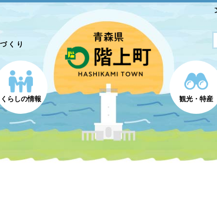
とづくり
くらしの情報
観光・特産