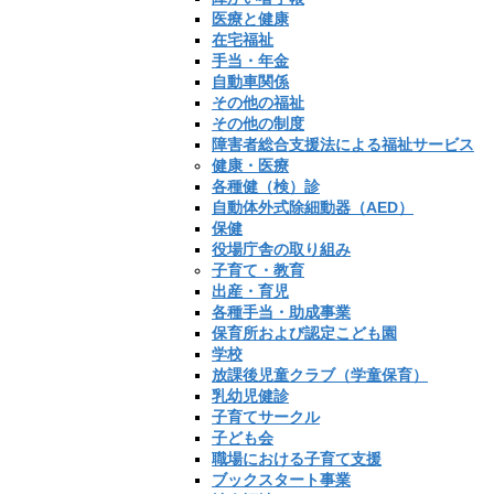
医療と健康
在宅福祉
手当・年金
自動車関係
その他の福祉
その他の制度
障害者総合支援法による福祉サービス
健康・医療
各種健（検）診
自動体外式除細動器（AED）
保健
役場庁舎の取り組み
子育て・教育
出産・育児
各種手当・助成事業
保育所および認定こども園
学校
放課後児童クラブ（学童保育）
乳幼児健診
子育てサークル
子ども会
職場における子育て支援
ブックスタート事業