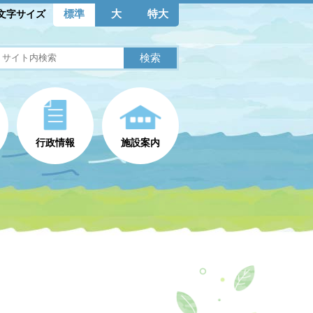
標準
大
特大
文字サイズ
行政情報
施設案内