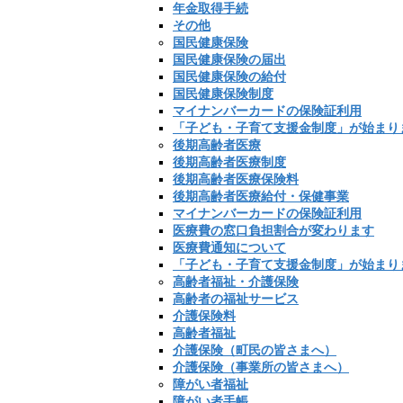
年金取得手続
その他
国民健康保険
国民健康保険の届出
国民健康保険の給付
国民健康保険制度
マイナンバーカードの保険証利用
「子ども・子育て支援金制度」が始まり
後期高齢者医療
後期高齢者医療制度
後期高齢者医療保険料
後期高齢者医療給付・保健事業
マイナンバーカードの保険証利用
医療費の窓口負担割合が変わります
医療費通知について
「子ども・子育て支援金制度」が始まり
高齢者福祉・介護保険
高齢者の福祉サービス
介護保険料
高齢者福祉
介護保険（町民の皆さまへ）
介護保険（事業所の皆さまへ）
障がい者福祉
障がい者手帳